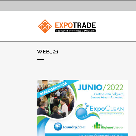
WEB_21