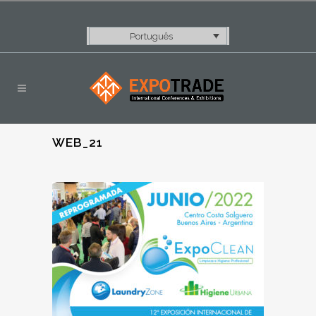
Português
WEB_21