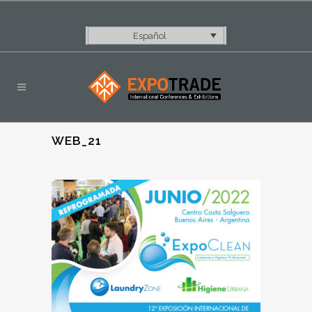
Español
WEB_21