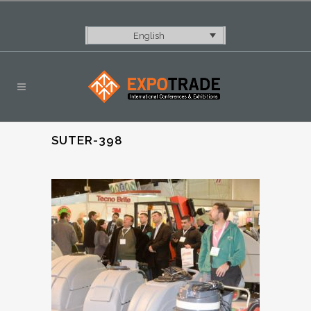
English
SUTER-398