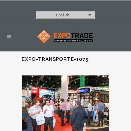
English
EXPO-TRANSPORTE-1075