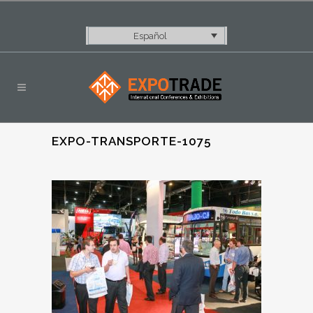
Español
EXPO-TRANSPORTE-1075