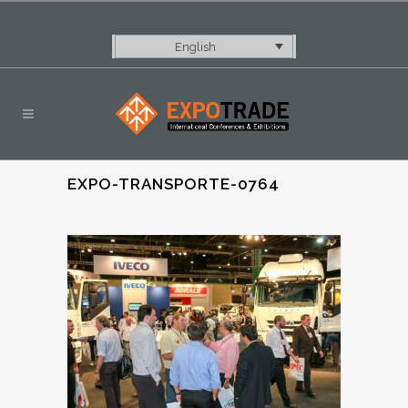
English
EXPO-TRANSPORTE-0764