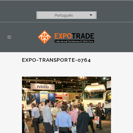
Português
EXPO-TRANSPORTE-0764