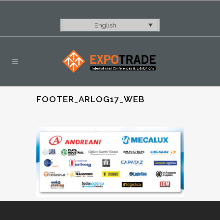
English
FOOTER_ARLOG17_WEB