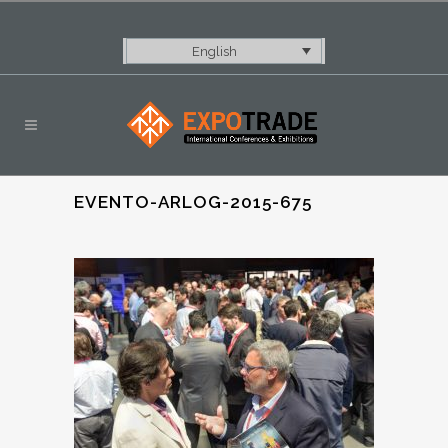
English
EVENTO-ARLOG-2015-675