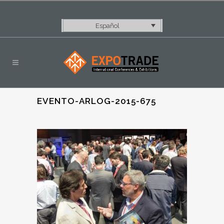
Español
EVENTO-ARLOG-2015-675