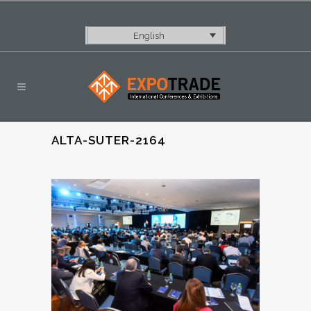
English
ALTA-SUTER-2164