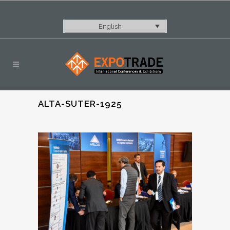
English
ALTA-SUTER-1925