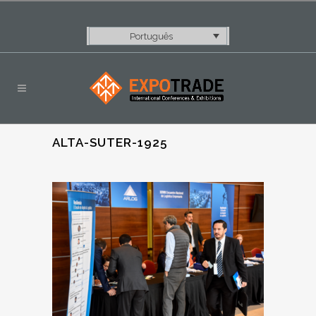
Português
ALTA-SUTER-1925