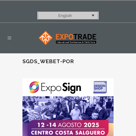
English
SGDS_WEBET-POR