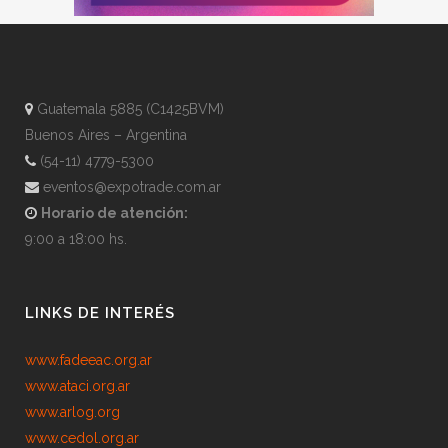
Guatemala 5885 (C1425BVM)
Buenos Aires – Argentina
(54-11) 4779-5300
eventos@expotrade.com.ar
Horario de atención:
9:00 a 18:00 hs.
LINKS DE INTERÉS
www.fadeeac.org.ar
www.ataci.org.ar
www.arlog.org
www.cedol.org.ar