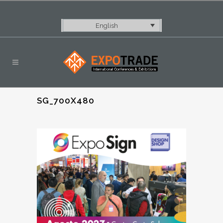
English
SG_700X480