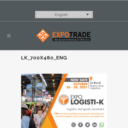
English
LK_700X480_ENG