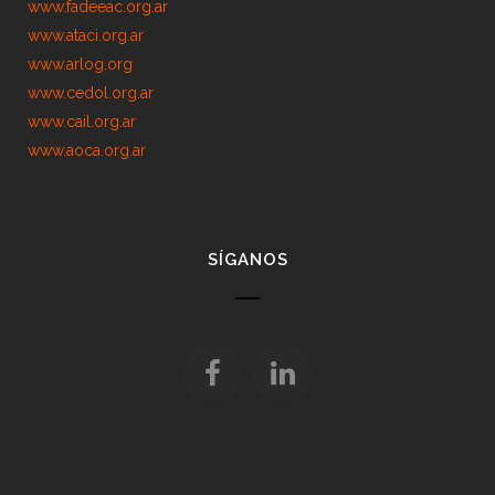
www.fadeeac.org.ar
www.ataci.org.ar
www.arlog.org
www.cedol.org.ar
www.cail.org.ar
www.aoca.org.ar
SÍGANOS