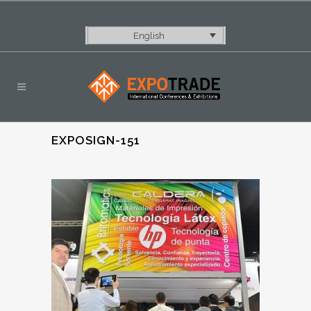
English
EXPOSIGN-151