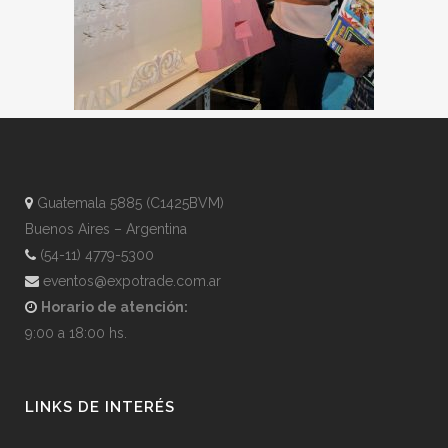
Guatemala 5885 (C1425BVM)
Buenos Aires – Argentina
(54-11) 4779-5300
eventos@expotrade.com.ar
Horario de atención:
9:00 a 18:00 hs.
LINKS DE INTERÉS