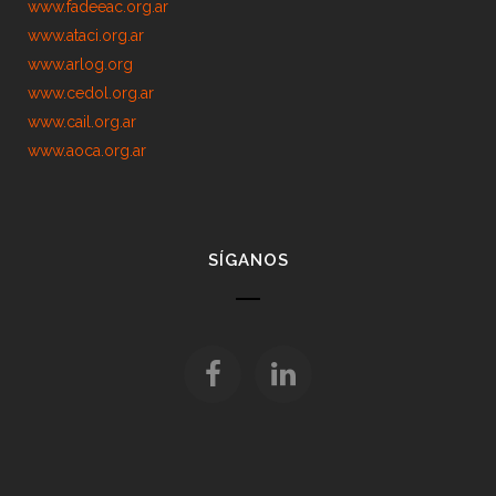
www.fadeeac.org.ar
www.ataci.org.ar
www.arlog.org
www.cedol.org.ar
www.cail.org.ar
www.aoca.org.ar
SÍGANOS