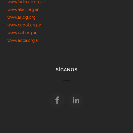
www.fadeeac.org.ar
www.ataci.org.ar
www.arlog.org
www.cedol.org.ar
www.cail.org.ar
www.aoca.org.ar
SÍGANOS