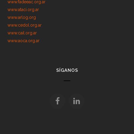
www.fadeeac.org.ar
www.ataci.org.ar
www.arlog.org
www.cedol.org.ar
www.cail.org.ar
www.aoca.org.ar
SÍGANOS