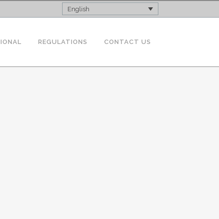
English
TIONAL
REGULATIONS
CONTACT US