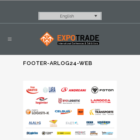
English
FOOTER-ARLOG24-WEB