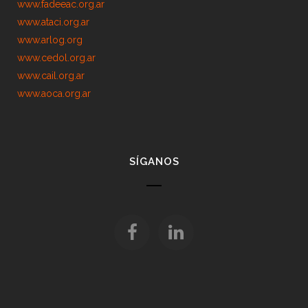
www.fadeeac.org.ar
www.ataci.org.ar
www.arlog.org
www.cedol.org.ar
www.cail.org.ar
www.aoca.org.ar
SÍGANOS