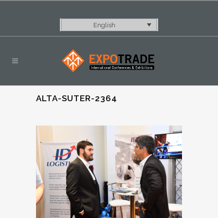
English
ALTA-SUTER-2364