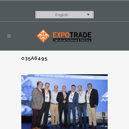
English
035A6495