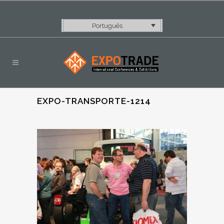
Português
EXPO-TRANSPORTE-1214