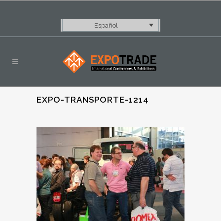
Español
EXPO-TRANSPORTE-1214