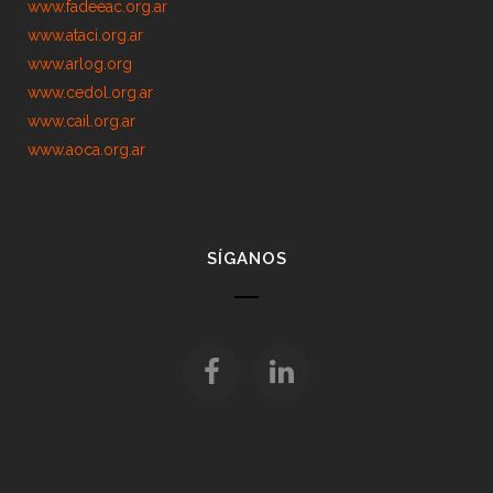
www.fadeeac.org.ar
www.ataci.org.ar
www.arlog.org
www.cedol.org.ar
www.cail.org.ar
www.aoca.org.ar
SÍGANOS