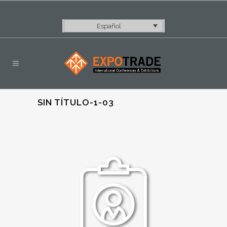
Español
SIN TÍTULO-1-03