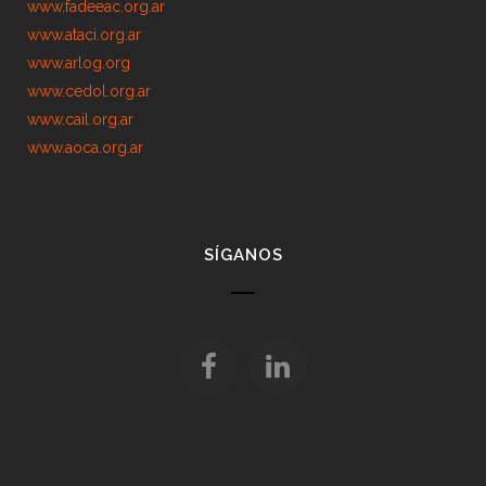
www.fadeeac.org.ar
www.ataci.org.ar
www.arlog.org
www.cedol.org.ar
www.cail.org.ar
www.aoca.org.ar
SÍGANOS