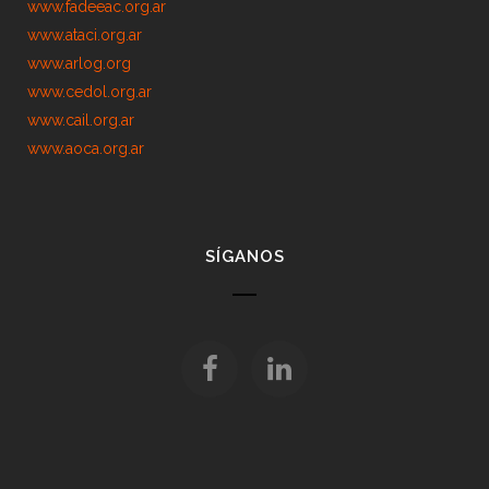
www.fadeeac.org.ar
www.ataci.org.ar
www.arlog.org
www.cedol.org.ar
www.cail.org.ar
www.aoca.org.ar
SÍGANOS