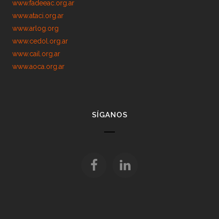
www.fadeeac.org.ar
www.ataci.org.ar
www.arlog.org
www.cedol.org.ar
www.cail.org.ar
www.aoca.org.ar
SÍGANOS