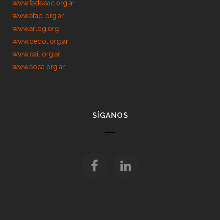
www.fadeeac.org.ar
www.ataci.org.ar
www.arlog.org
www.cedol.org.ar
www.cail.org.ar
www.aoca.org.ar
SÍGANOS