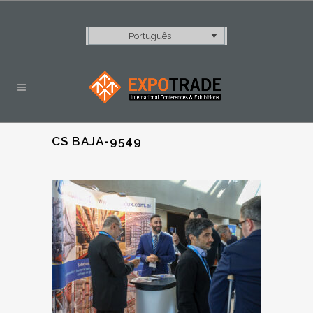
Português
CS BAJA-9549