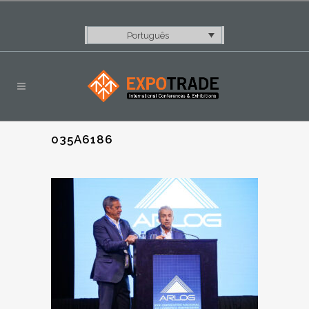
Português
035A6186