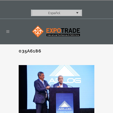
Español
035A6186