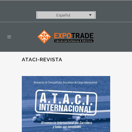
Español
ATACI-REVISTA