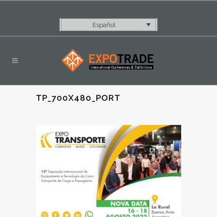
Español
TP_700X480_PORT