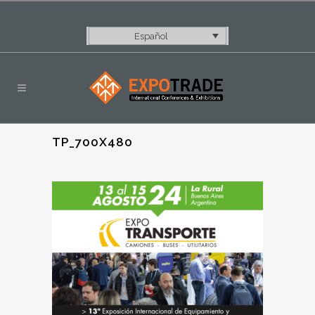
Español
TP_700X480