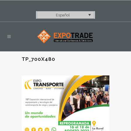
Español
TP_700X480