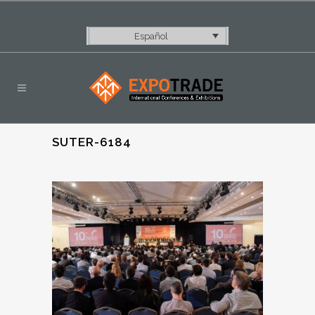
Español
SUTER-6184