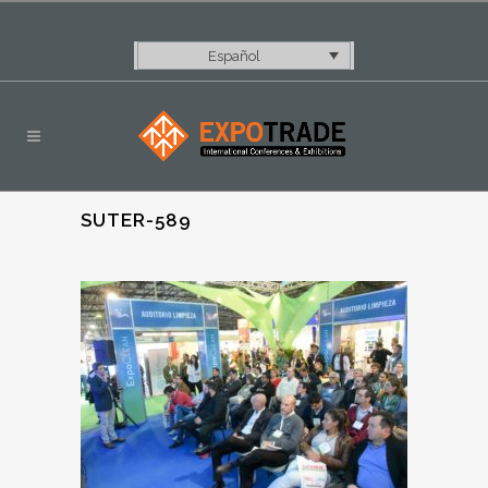
Español
SUTER-589