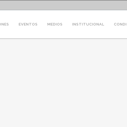
ONES
EVENTOS
MEDIOS
INSTITUCIONAL
CONDI