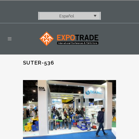
Español
SUTER-536