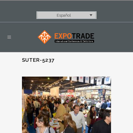
Español
SUTER-5237