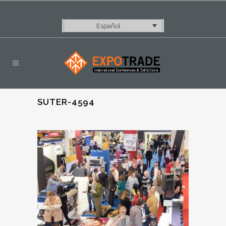
Español
SUTER-4594