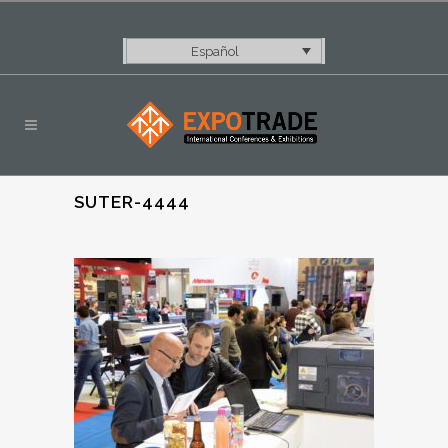
Español
SUTER-4444