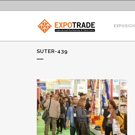
EXPOSICI
SUTER-439