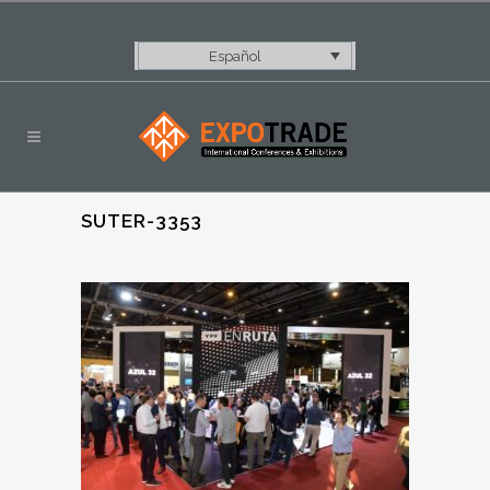
Español
SUTER-3353